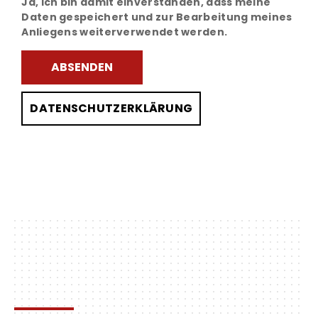
Ja, ich bin damit einverstanden, dass meine
Daten gespeichert und zur Bearbeitung meines
Anliegens weiterverwendet werden.
DATENSCHUTZERKLÄRUNG