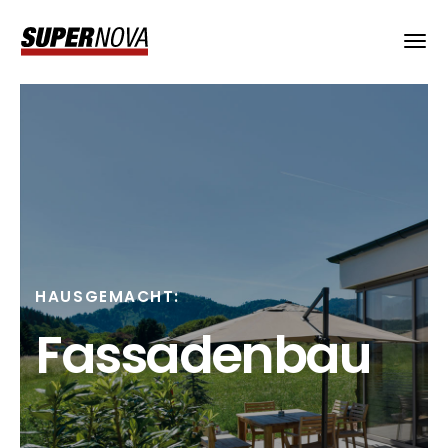
HAUSGEMACHT:
Fassaden­bau