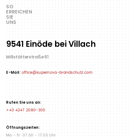
SO
ERREICHEN
SIE
UNS
9541 Einöde bei Villach
Millstätterstraße 61
E-Mail:
office@supernova-brandschutz.com
Rufen Sie uns an:
+43 4247 2080-300
Öffnungszeiten:
Mo - Fr: 07.00 - 17.00 Uhr