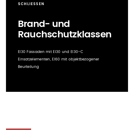
SCHLIESSEN
Brand- und
Rauchschutz­klassen
EI30 Fassaden mit EI30 und EI30-C
Einsatzelementen, EI60 mit objektbezogener
Beurteilung