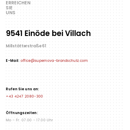
ERREICHEN
SIE
UNS
9541 Einöde bei Villach
Millstätterstraße 61
E-Mail:
office@supernova-brandschutz.com
Rufen Sie uns an:
+43 4247 2080-300
Öffnungszeiten:
Mo - Fr: 07.00 - 17.00 Uhr